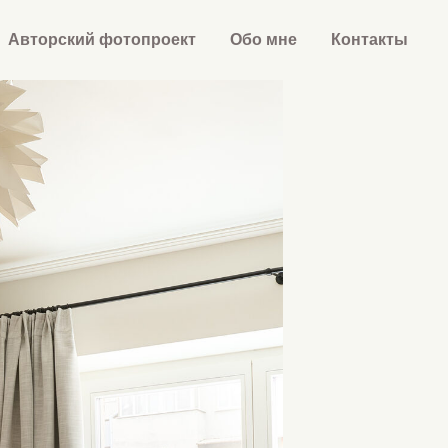
Авторский фотопроект
Обо мне
Контакты